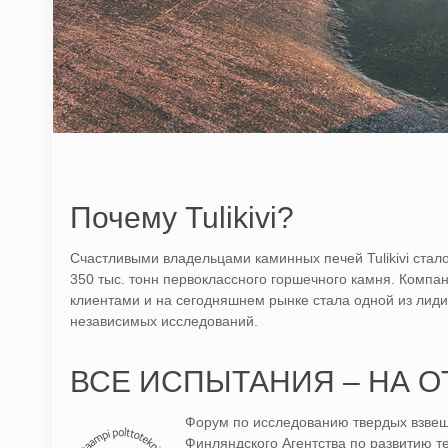
Почему Tulikivi?
Счастливыми владельцами каминных печей Tulikivi стало 
350 тыс. тонн первоклассного горшечного камня. Компан
клиентами и на сегодняшнем рынке стала одной из лид
независимых исследований.
ВСЕ ИСПЫТАНИЯ – НА 
Форум по исследованию твердых взвеш
Финляндского Агентства по развитию 