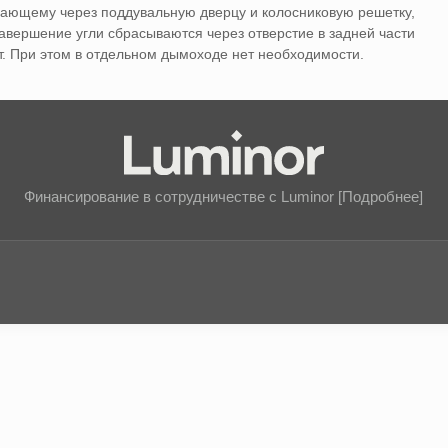
упающему через поддувальную дверцу и колосниковую решетку,
авершение угли сбрасываются через отверстие в задней части
ют. При этом в отдельном дымоходе нет необходимости.
Финансирование в сотрудничестве с Luminor [Подробнее]