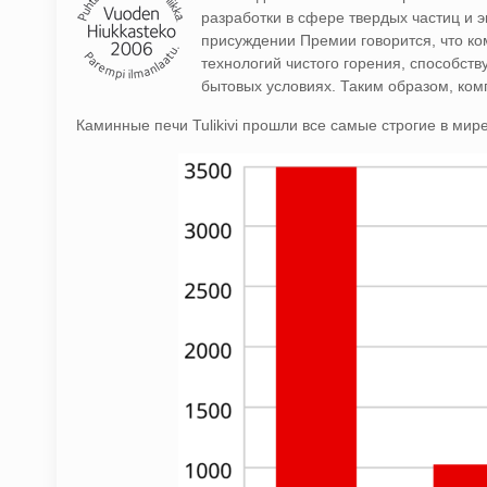
разработки в сфере твердых частиц и эк
присуждении Премии говорится, что ко
технологий чистого горения, способс
бытовых условиях. Таким образом, компа
Каминные печи Tulikivi прошли все самые строгие в мир