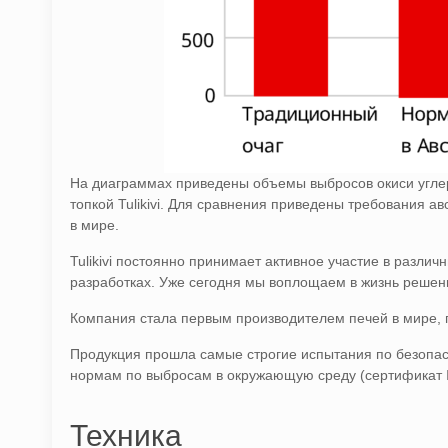
На диаграммах приведены объемы выбросов окиси углер
топкой Tulikivi. Для сравнения приведены требования 
в мире.
Tulikivi постоянно принимает активное участие в разл
разработках. Уже сегодня мы воплощаем в жизнь решен
Компания стала первым производителем печей в мире, 
Продукция прошла самые строгие испытания по безопас
нормам по выбросам в окружающую среду (сертификат 
Техника