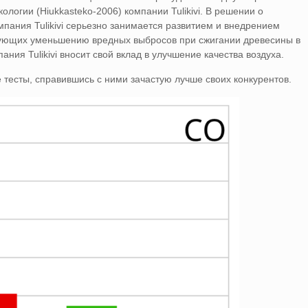
ологии (Hiukkasteko-2006) компании Tulikivi. В решении о
мпания Tulikivi серьезно занимается развитием и внедрением
твующих уменьшению вредных выбросов при сжигании древесины в
ния Tulikivi вносит свой вклад в улучшение качества воздуха.
е тесты, справившись с ними зачастую лучше своих конкурентов.