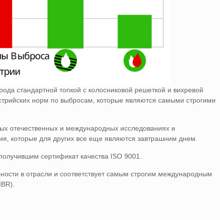
ода стандартной топкой с колосниковой решеткой и вихревой
австрийских норм по выбросам, которые являются самыми строгими
ичных отечественных и международных исследованиях и
ия, которые для других все еще являются завтрашним днем.
получившим сертификат качества ISO 9001.
ности в отрасли и соответствует самым строгим международным
IBR).