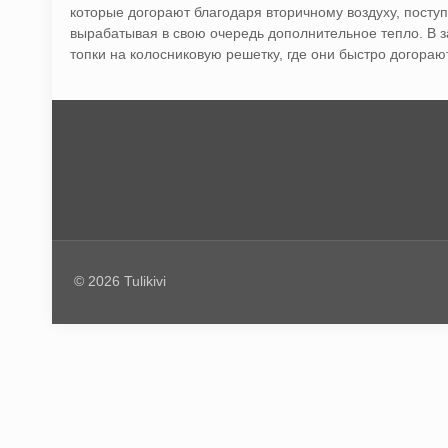
которые догорают благодаря вторичному воздуху, пост
вырабатывая в свою очередь дополнительное тепло. В з
топки на колосниковую решетку, где они быстро догора
© 2026 Tulikivi