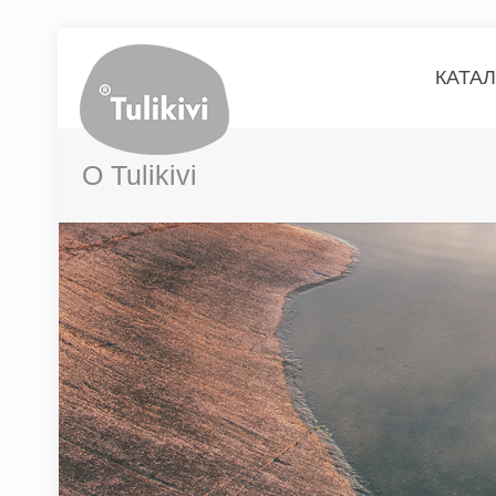
КАТА
О Tulikivi