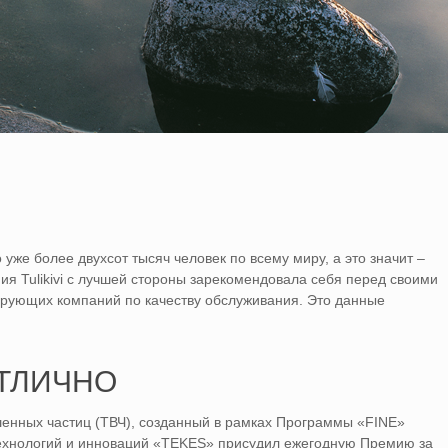
уже более двухсот тысяч человек по всему миру, а это значит –
ия Tulikivi с лучшей стороны зарекомендовала себя перед своими
ирующих компаний по качеству обслуживания. Это данные
ОТЛИЧНО
енных частиц (ТВЧ), созданный в рамках Программы «FINE»
технологий и инноваций «TEKES» присудил ежегодную Премию за