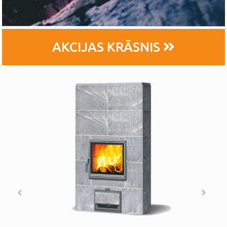
AKCIJAS KRĀSNIS