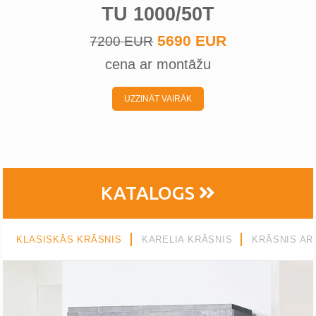
TU 1000/50T
5690 EUR
7200 EUR
cena ar montāžu
UZZINĀT VAIRĀK
KATALOGS
KLASISKĀS KRĀSNIS
KARELIA KRĀSNIS
KRĀSNIS AR