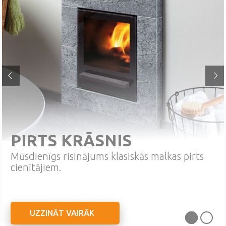
PIRTS KRĀSNIS
Mūsdienīgs risinājums klasiskās malkas pirts
cienītājiem.
UZZINĀT VAIRĀK