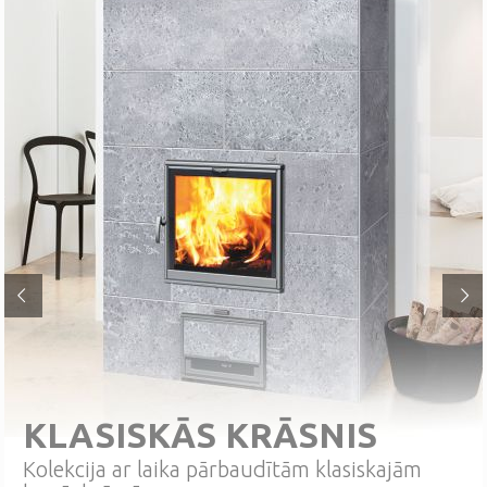
KLASISKĀS KRĀSNIS
Kolekcija ar laika pārbaudītām klasiskajām