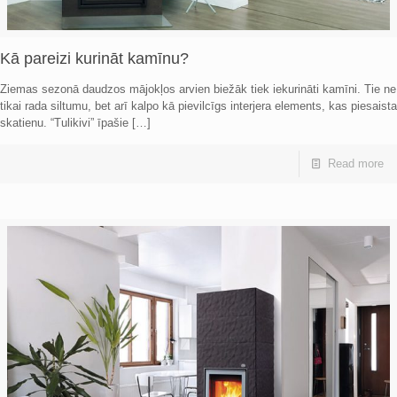
Kā pareizi kurināt kamīnu?
Ziemas sezonā daudzos mājokļos arvien biežāk tiek iekurināti kamīni. Tie ne
tikai rada siltumu, bet arī kalpo kā pievilcīgs interjera elements, kas piesaista
skatienu. “Tulikivi” īpašie
[…]
Read more