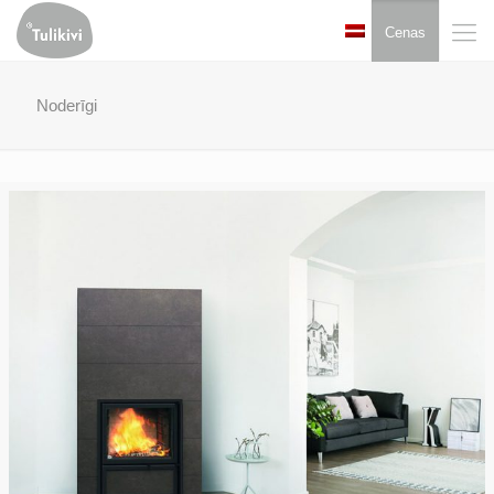
Cenas
Noderīgi