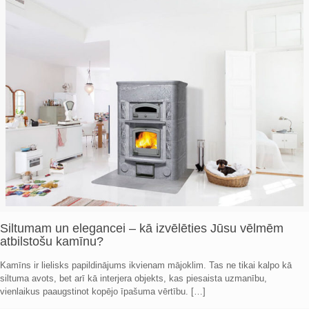
Siltumam un elegancei – kā izvēlēties Jūsu vēlmēm
atbilstošu kamīnu?
Kamīns ir lielisks papildinājums ikvienam mājoklim. Tas ne tikai kalpo kā
siltuma avots, bet arī kā interjera objekts, kas piesaista uzmanību,
vienlaikus paaugstinot kopējo īpašuma vērtību.
[…]