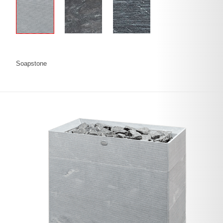
Soapstone