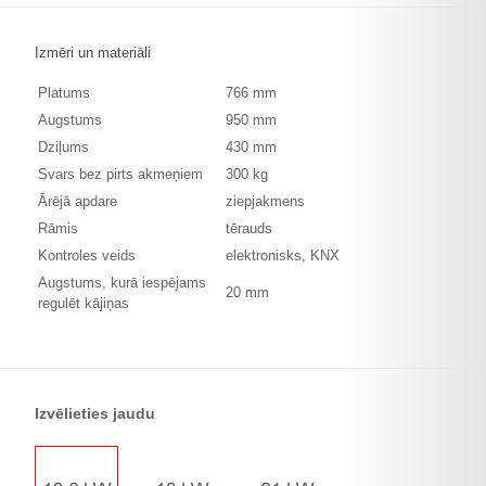
Izmēri un materiāli
Platums
766 mm
Augstums
950 mm
Dziļums
430 mm
Svars bez pirts akmeņiem
300 kg
Ārējā apdare
ziepjakmens
Rāmis
tērauds
Kontroles veids
elektronisks, KNX
Augstums, kurā iespējams
20 mm
regulēt kājiņas
Izvēlieties jaudu