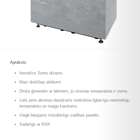
Apraksts
Inovatīvs Somu dizains.
Mazi drošības attālumi.
Droša ģimenēm ar bērniem, jo virsmas temperatūra ir zema.
Liels pirts akmeņu daudzums nodrošina ilglaicīgu vienmērīgu
temperatūru un maigu karstumu.
Viegli lietojams mūsdienīgs vadības panelis.
Saderīgs ar KNX.