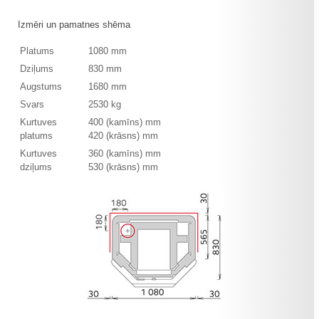
Izmēri un pamatnes shēma
Platums
1080 mm
Dziļums
830 mm
Augstums
1680 mm
Svars
2530 kg
Kurtuves
400 (kamīns) mm
platums
420 (krāsns) mm
Kurtuves
360 (kamīns) mm
dziļums
530 (krāsns) mm