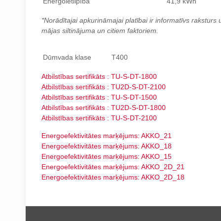
Energoietilpība
41,9 kWh
*Norādītajai apkurināmajai platībai ir informatīvs raksturs 
mājas siltinājuma un citiem faktoriem.
Dūmvada klase
T400
Atbilstības sertifikāts : TU-S-DT-1800
Atbilstības sertifikāts : TU2D-S-DT-2100
Atbilstības sertifikāts : TU-S-DT-1500
Atbilstības sertifikāts : TU2D-S-DT-1800
Atbilstības sertifikāts : TU-S-DT-2100
Energoefektivitātes marķējums: AKKO_21
Energoefektivitātes marķējums: AKKO_18
Energoefektivitātes marķējums: AKKO_15
Energoefektivitātes marķējums: AKKO_2D_21
Energoefektivitātes marķējums: AKKO_2D_18