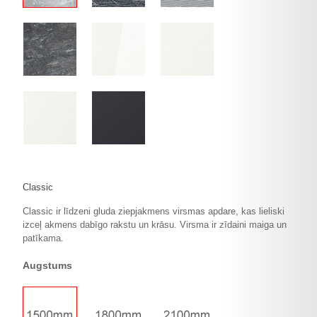
Classic
Classic ir līdzeni gluda ziepjakmens virsmas apdare, kas lieliski
izceļ akmens dabīgo rakstu un krāsu. Virsma ir zīdaini maiga un
patīkama.
Augstums