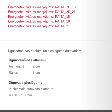
Energoefektivitātes marķējums: RAITA_2D_18
Energoefektivitātes marķējums: RAITA_2D_21
Energoefektivitātes marķējums: RAITA_15
Energoefektivitātes marķējums: RAITA_18
Energoefektivitātes marķējums: RAITA_21
Ugunsdrošības attālumi un pieslēgums dūmvadam
Ugunsdrošības attālumi
Aizmugurē
2 cm
Sānos
5 cm
Dūmvada pieslēgums
Ieteicamais dūmvada diametrs
ø 150…210 mm