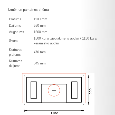
Izmēri un pamatnes shēma
Platums
1100 mm
Dziļums
550 mm
Augstums
1500 mm
1500 kg ar ziepjakmens apdari / 1130 kg ar
Svars
keramisko apdari
Kurtuves
470 mm
platums
Kurtuves
345 mm
dziļums